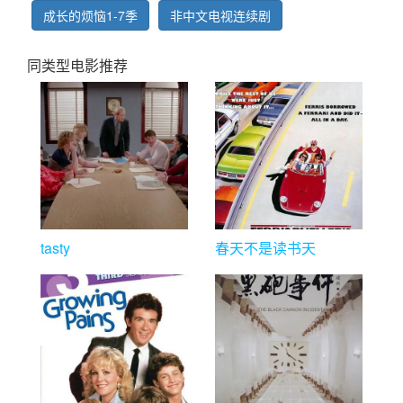
成长的烦恼1-7季
非中文电视连续剧
同类型电影推荐
tasty
春天不是读书天