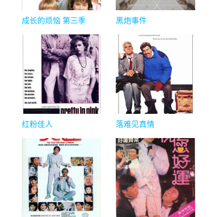
成长的烦恼 第三季
黑炮事件
红粉佳人
落难见真情