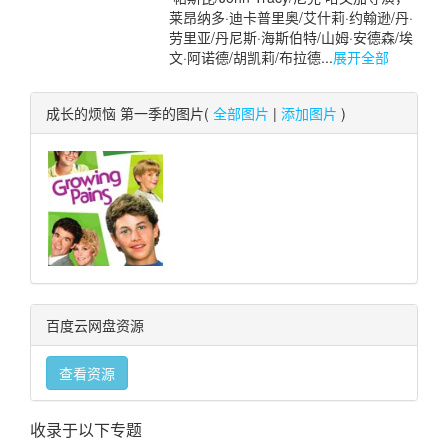
莱昂纳多·迪卡普里奥/艾什莉·约翰逊/丹·
劳里亚/丹尼斯·海斯伯特/山姆·安德森/埃
文·阿诺德/胡凯莉/布拉德...
展开全部
成长的烦恼 第一季的图片(
全部图片
|
添加图片
)
百度云网盘资源
查看资源
收录于以下专题