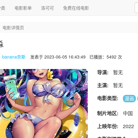
分类
电影影单
洛可可
免费在线电影
电影详情页
淼
banana奈斯
发表于 2023-06-05 16:43:49
已播放：5492 次
导演:
暂无
主演:
暂无
电影类型:
漫画
制片地区:
中国
上映年份:
2022