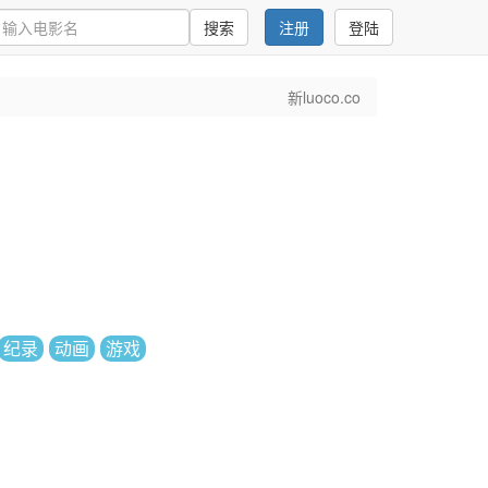
搜索
注册
登陆
新luoco.co
纪录
动画
游戏