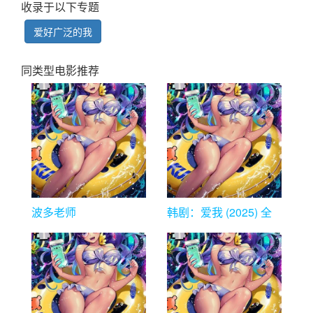
收录于以下专题
爱好广泛的我
同类型电影推荐
波多老师
韩剧：爱我 (2025) 全
12集NF版本