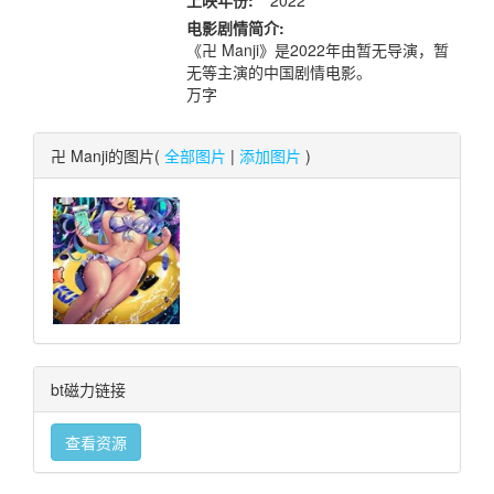
上映年份:
2022
电影剧情简介:
《卍 Manji》是2022年由暂无导演，暂
无等主演的中国剧情电影。
万字
卍 Manji的图片(
全部图片
|
添加图片
)
bt磁力链接
查看资源