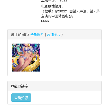
上映年份:
2022
电影剧情简介:
《触手》是2022年由暂无导演，暂无等
主演的中国动画电影。
6666
触手的图片(
全部图片
|
添加图片
)
bt磁力链接
查看资源