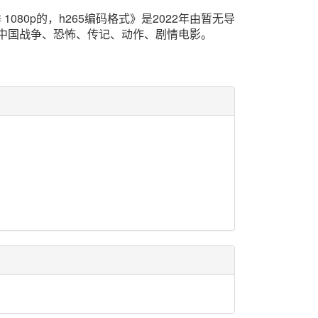
 1080p的，h265编码格式》是2022年由暂无导
中国战争、恐怖、传记、动作、剧情电影。