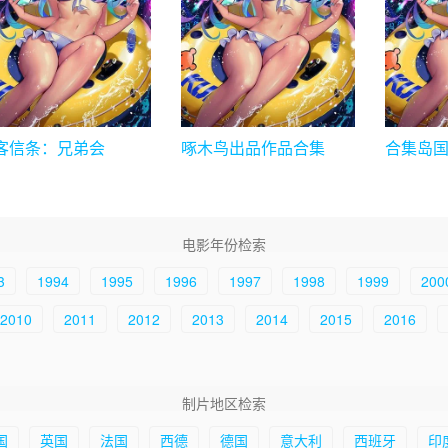
客信条：兄弟会
啄木鸟出品作品合集
合集岛国博
300GB
电影年份检索
3
1994
1995
1996
1997
1998
1999
200
2010
2011
2012
2013
2014
2015
2016
制片地区检索
国
英国
法国
西德
德国
意大利
西班牙
印