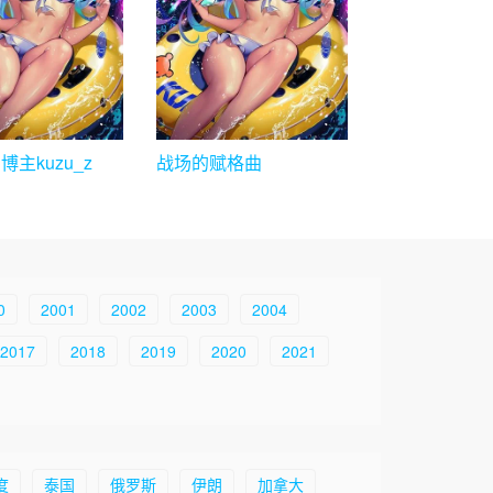
主kuzu_z
战场的赋格曲
0
2001
2002
2003
2004
2017
2018
2019
2020
2021
度
泰国
俄罗斯
伊朗
加拿大