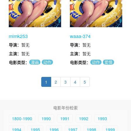
王伟
mimk253
waaa-374
导演：
暂无
导演：
暂无
主演：
暂无
主演：
暂无
漫画
动作
动作
爱情
电影类型：
电影类型：
剧情
爱情
1
2
3
4
5
电影年份检索
1800-1990
1990
1991
1992
1993
1994
1995
1996
1997
1998
1999