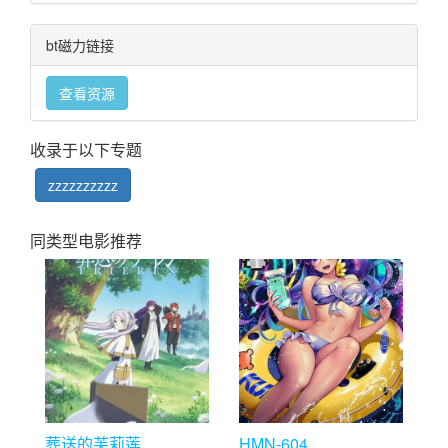
bt磁力链接
查看资源
收录于以下专题
zzzzzzzzzz
同类型电影推荐
葬送的芙莉莲
HMN-604