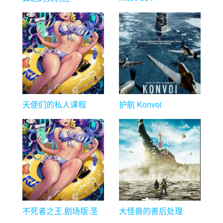
天使们的私人课程
护航 Konvoi
不死者之王.剧场版.圣
大怪兽的善后处理
王国篇