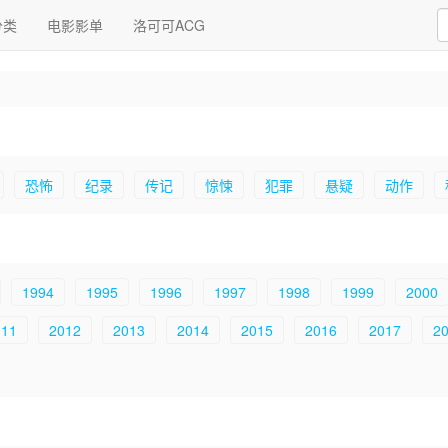
分类
电影影单
洛可可ACG
恐怖
纪录
传记
惊悚
犯罪
悬疑
动作
1994
1995
1996
1997
1998
1999
2000
011
2012
2013
2014
2015
2016
2017
2