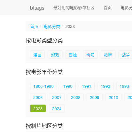
bttags
最好用的电影影单社区
首页
电影
首页
电影分类
2023
按电影类型分类
漫画
游戏
冒险
奇幻
歌舞
战争
按电影年份分类
1800-1990
1990
1991
1992
1993
2006
2007
2008
2009
2010
2
2023
2024
按制片地区分类