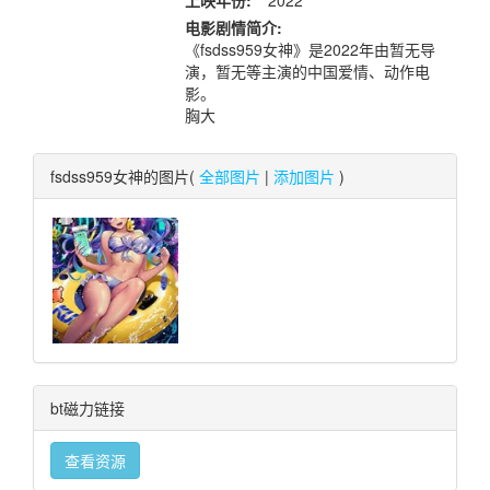
上映年份:
2022
电影剧情简介:
《fsdss959女神》是2022年由暂无导
演，暂无等主演的中国爱情、动作电
影。
胸大
fsdss959女神的图片(
全部图片
|
添加图片
)
bt磁力链接
查看资源