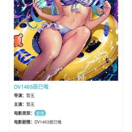
DV1463辰巳唯
导演：
暂无
主演：
暂无
电影类型：
爱情
电影剧情：
DV1463辰巳唯