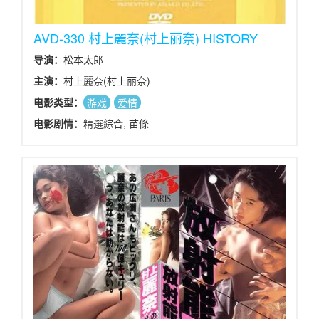
AVD-330 村上麗奈(村上丽奈) HISTORY
导演：
松本太郎
主演：
村上麗奈(村上丽奈)
电影类型：
游戏
爱情
电影剧情：
精選綜合, 苗條