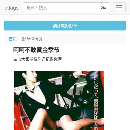
bttags
Go
Toggl
navig
创建电影影单
首页
影单详情页
呵呵不敢黄金季节
点击大家觉得你还记得你家