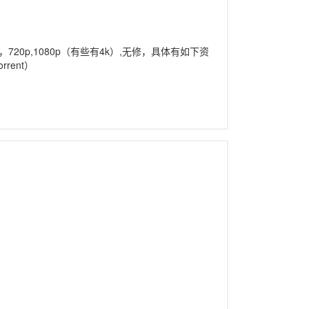
20p,1080p（有些有4k）,无修，具体有如下资
rent）