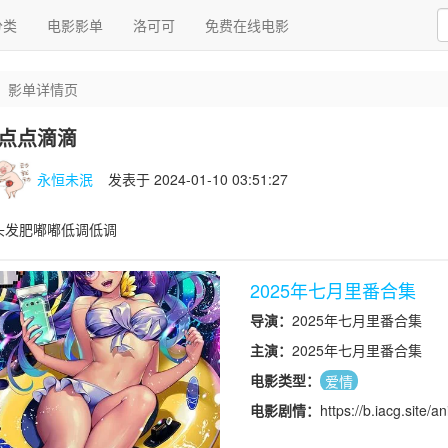
分类
电影影单
洛可可
免费在线电影
影单详情页
点点滴滴
永恒未泯
发表于 2024-01-10 03:51:27
头发肥嘟嘟低调低调
2025年七月里番合集
导演：
2025年七月里番合集
主演：
2025年七月里番合集
电影类型：
爱情
电影剧情：
https://b.iacg.site/