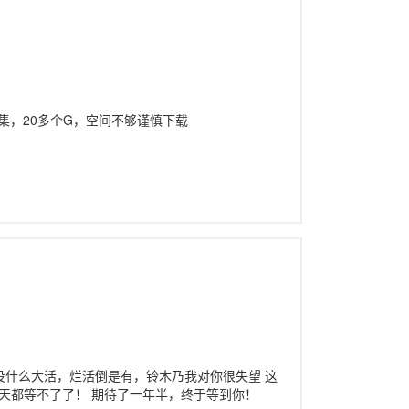
源合集，20多个G，空间不够谨慎下载
没什么大活，烂活倒是有，铃木乃我对你很失望 这
天都等不了了！ 期待了一年半，终于等到你！