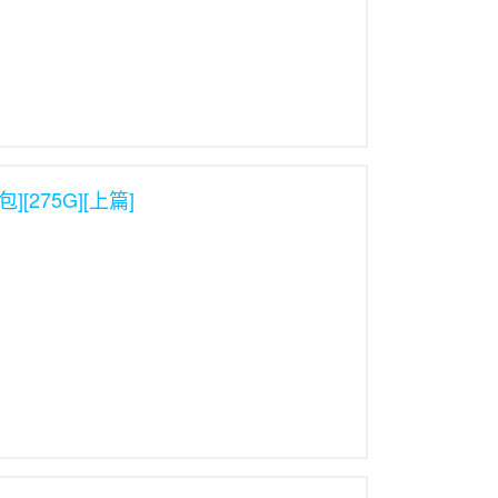
][275G][上篇]