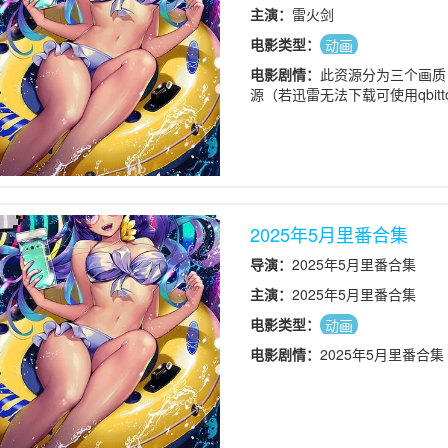
主演：
雷火剑
电影类型：
动画
电影剧情：
此资源分为三个画质，7
源（若迅雷无法下载可使用qbittor
2025年5月里番合集
导演：
2025年5月里番合集
主演：
2025年5月里番合集
电影类型：
动画
电影剧情：
2025年5月里番合集