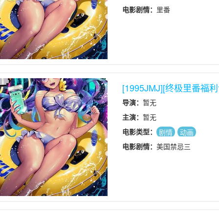
电影剧情：
里番
[1995JMJ][终极里番福利包
导演：
暂无
主演：
暂无
电影类型：
剧情
动画
电影剧情：
美国禁忌三