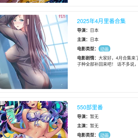
2025年4月里番合集
导演：
日本
主演：
日本
电影类型：
动画
电影剧情：
大家好，4月合集来
子种全部补回来吧！ 话不多说
550部里番
导演：
暂无
主演：
暂无
电影类型：
动画